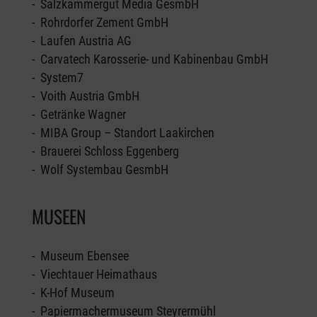
- Salzkammergut Media GesmbH
- Rohrdorfer Zement GmbH
- Laufen Austria AG
- Carvatech Karosserie- und Kabinenbau GmbH
- System7
- Voith Austria GmbH
- Getränke Wagner
- MIBA Group – Standort Laakirchen
- Brauerei Schloss Eggenberg
- Wolf Systembau GesmbH
MUSEEN
- Museum Ebensee
- Viechtauer Heimathaus
- K-Hof Museum
- Papiermachermuseum Steyrermühl