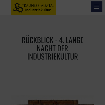
Haupt
Inhalt [1]
Navigation [2]
Rückblick 2024
RÜCKBLICK - 4. LANGE
NACHT DER
INDUSTRIEKULTUR