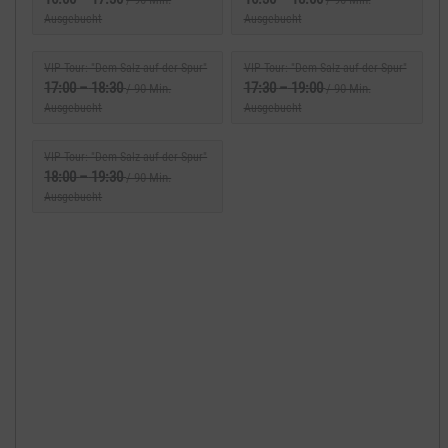
Ausgebucht
Ausgebucht
VIP-Tour: "Dem Salz auf der Spur"
VIP-Tour: "Dem Salz auf der Spur"
17:00
–
18:30
17:30
–
19:00
/ 90 Min.
/ 90 Min.
Ausgebucht
Ausgebucht
VIP-Tour: "Dem Salz auf der Spur"
18:00
–
19:30
/ 90 Min.
Ausgebucht