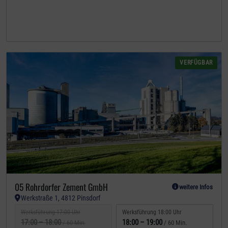
VERFÜGBAR
05 Rohrdorfer Zement GmbH
weitere Infos
Werkstraße 1, 4812 Pinsdorf
Werksführung 17:00 Uhr
Werksführung 18:00 Uhr
17:00
–
18:00
18:00
–
19:00
/ 60 Min.
/ 60 Min.