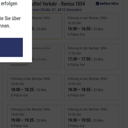
09 Stern & Hafferl Verkehr - Remise 1894
 erfolgen
weitere Infos
Alois-Kaltenbruner-Straße 47, 4810 Gmunden
ie Sie über
Führung in der Remise 1894 -
Führung in der Remise 1894 -
16:00 Uhr
16:30 Uhr
önnen.
16:00
–
16:25
16:30
–
16:55
/ 25 Min.
/ 25 Min.
1 Platz frei
4 Plätze frei
Führung in der Remise 1894 -
Führung in der Remise 1894 -
17:00 Uhr
17:30 Uhr
17:00
–
17:25
17:30
–
17:55
/ 25 Min.
/ 25 Min.
Ausgebucht
8 Plätze frei
Führung in der Remise 1894 -
Führung in der Remise 1894 -
18:00 Uhr
18:30 Uhr
18:00
–
18:25
18:30
–
18:55
/ 25 Min.
/ 25 Min.
8 Plätze frei
6 Plätze frei
Führung in der Remise 1894 -
Führung in der Remise 1894 -
19:00 Uhr
19:30 Uhr
19:00
–
19:25
19:30
–
19:55
/ 25 Min.
/ 25 Min.
8 Plätze frei
5 Plätze frei