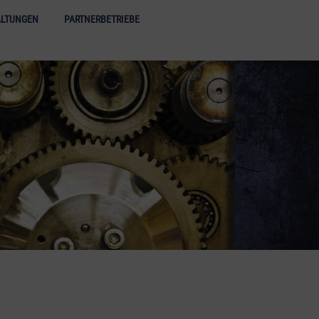
acht der Industriekultur - Menü öffnen
ALTUNGEN
PARTNERBETRIEBE