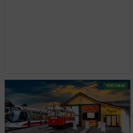
VERFÜGBAR