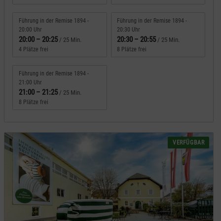
Führung in der Remise 1894 -
Führung in der Remise 1894 -
20:00 Uhr
20:30 Uhr
20:00
–
20:25
20:30
–
20:55
/ 25 Min.
/ 25 Min.
4 Plätze frei
8 Plätze frei
Führung in der Remise 1894 -
21:00 Uhr
21:00
–
21:25
/ 25 Min.
8 Plätze frei
VERFÜGBAR