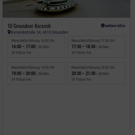
10 Gmundner Keramik
weitere Infos
Keramikstraße 24, 4810 Gmunden
Manufakturführung 16:00 Uhr
Manufakturführung 17:30 Uhr
16:00
–
17:00
17:30
–
18:30
/ 60 Min.
/ 60 Min.
38 Plätze frei
58 Plätze frei
Manufakturführung 19:00 Uhr
Manufakturführung 20:30 Uhr
19:00
–
20:00
20:30
–
21:30
/ 60 Min.
/ 60 Min.
39 Plätze frei
55 Plätze frei