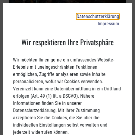
Datenschutzerklärung
Impressum
Wir respektieren Ihre Privatsphäre
Wir möchten Ihnen gerne ein umfassendes Website-
Erlebnis mit uneingeschränkten Funktionen
ermöglichen, Zugriffe analysieren sowie Inhalte
personalisieren, wofür wir Cookies verwenden.
Vereinzelt kann eine Datenübermittlung in ein Drittland
erfolgen (Art. 49 (1) lit. a DSGVO). Nähere
Informationen finden Sie in unserer
Datenschutzerklärung. Mit Ihrer Zustimmung
DAS PFERD - VOM KRIEG- UND
akzeptieren Sie die Cookies, die Sie über die
ARBEITSTIER ZUM FREIZEIT UND
individuellen Einstellungen selbst verwalten und
SPORTPARTNER
jederzeit widerrufen können.