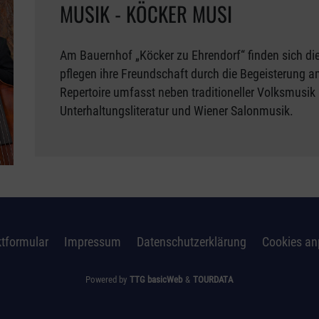
MUSIK - KÖCKER MUSI
Am Bauernhof „Köcker zu Ehrendorf“ finden sich di
pflegen ihre Freundschaft durch die Begeisterung
Repertoire umfasst neben traditioneller Volksmusik
Unterhaltungsliteratur und Wiener Salonmusik.
tformular
Impressum
Datenschutzerklärung
Cookies a
Powered by
TTG basicWeb
&
TOURDATA