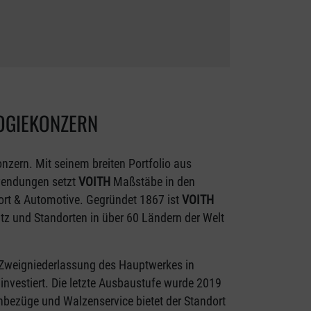
OGIEKONZERN
onzern. Mit seinem breiten Portfolio aus
nwendungen setzt
VOITH
Maßstäbe in den
port & Automotive. Gegründet 1867 ist
VOITH
tz und Standorten in über 60 Ländern der Welt
Zweigniederlassung des Hauptwerkes in
investiert. Die letzte Ausbaustufe wurde 2019
enbezüge und Walzenservice bietet der Standort