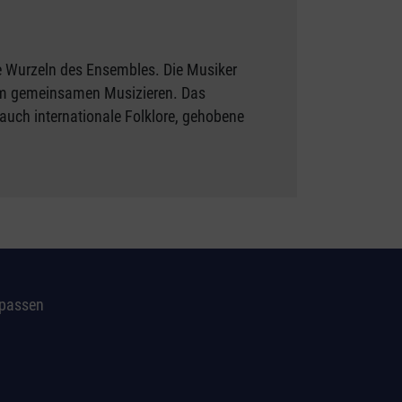
e Wurzeln des Ensembles. Die Musiker
 am gemeinsamen Musizieren. Das
 auch internationale Folklore, gehobene
npassen