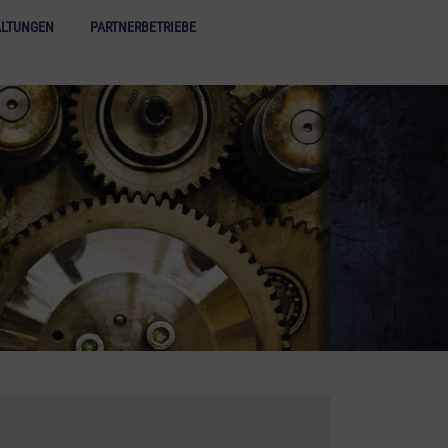
acht der Industriekultur - Menü öffnen
ALTUNGEN
PARTNERBETRIEBE