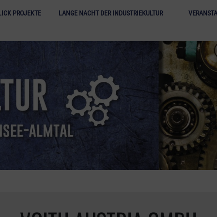
Lange N
ICK PROJEKTE
LANGE NACHT DER INDUSTRIEKULTUR
VERANST
E