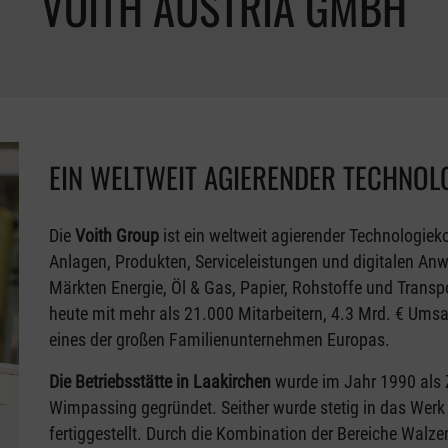
VOITH AUSTRIA GMBH
EIN WELTWEIT AGIERENDER TECHNOL
Die
Voith Group
ist ein weltweit agierender Technologiek
Anlagen, Produkten, Serviceleistungen und digitalen A
Märkten Energie, Öl & Gas, Papier, Rohstoffe und Trans
heute mit mehr als 21.000 Mitarbeitern, 4.3 Mrd. € Umsa
eines der großen Familienunternehmen Europas.
Die Betriebsstätte in Laakirchen
wurde im Jahr 1990 als 
Wimpassing gegründet. Seither wurde stetig in das Werk 
fertiggestellt. Durch die Kombination der Bereiche Walz