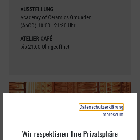
AUSSTELLUNG
Academy of Ceramics Gmunden
(AoCG) 10:00 - 21:30 Uhr
ATELIER CAFÉ
bis 21:00 Uhr geöffnet
Datenschutzerklärung
Impressum
Wir respektieren Ihre Privatsphäre